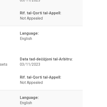
03/11/2023
Rif. tal-Qorti tal-Appell:
Not Appealed
Language:
English
Data tad-deċiżjoni tal-Arbitru:
ssets
03/11/2023
Rif. tal-Qorti tal-Appell:
Not Appealed
Language:
English