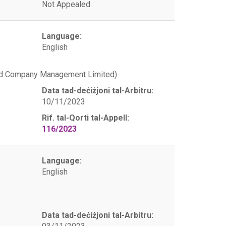
Not Appealed
Language:
English
and Company Management Limited)
Data tad-deċiżjoni tal-Arbitru:
10/11/2023
Rif. tal-Qorti tal-Appell:
116/2023
Language:
English
Data tad-deċiżjoni tal-Arbitru: