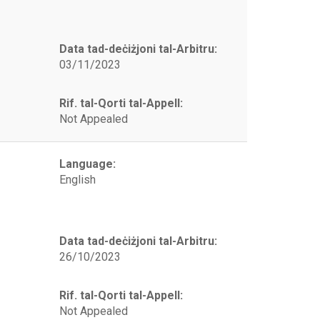
Data tad-deċiżjoni tal-Arbitru:
03/11/2023
Rif. tal-Qorti tal-Appell:
Not Appealed
Language:
English
Data tad-deċiżjoni tal-Arbitru:
26/10/2023
Rif. tal-Qorti tal-Appell:
Not Appealed