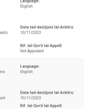
Language:
English
Data tad-deċiżjoni tal-Arbitru:
ssets
10/11/2023
Rif. tal-Qorti tal-Appell:
Not Appealed
Language:
ons
English
Data tad-deċiżjoni tal-Arbitru:
unt
10/11/2023
Rif. tal-Qorti tal-Appell: