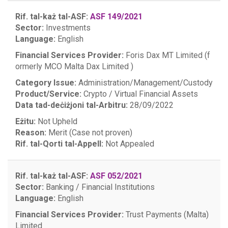
Rif. tal-każ tal-ASF:
ASF 149/2021
Sector:
Investments
Language:
English
Financial Services Provider:
Foris Dax MT Limited (f
ormerly MCO Malta Dax Limited )
Category Issue:
Administration/Management/Custody
Product/Service:
Crypto / Virtual Financial Assets
Data tad-deċiżjoni tal-Arbitru:
28/09/2022
Eżitu:
Not Upheld
Reason:
Merit (Case not proven)
Rif. tal-Qorti tal-Appell:
Not Appealed
Rif. tal-każ tal-ASF:
ASF 052/2021
Sector:
Banking / Financial Institutions
Language:
English
Financial Services Provider:
Trust Payments (Malta)
Limited