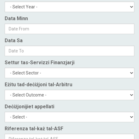
Data Minn
Data Sa
Settur tas-Servizzi Finanzjarji
Eżitu tad-deċiżjoni tal-Arbitru
Deċiżjonijiet appellati
Riferenza tal-każ tal-ASF