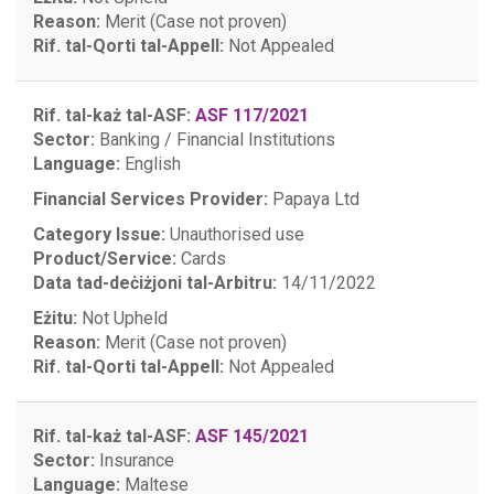
Reason:
Merit (Case not proven)
Rif. tal-Qorti tal-Appell:
Not Appealed
Rif. tal-każ tal-ASF:
ASF 117/2021
Sector:
Banking / Financial Institutions
Language:
English
Financial Services Provider:
Papaya Ltd
Category Issue:
Unauthorised use
Product/Service:
Cards
Data tad-deċiżjoni tal-Arbitru:
14/11/2022
Eżitu:
Not Upheld
Reason:
Merit (Case not proven)
Rif. tal-Qorti tal-Appell:
Not Appealed
Rif. tal-każ tal-ASF:
ASF 145/2021
Sector:
Insurance
Language:
Maltese