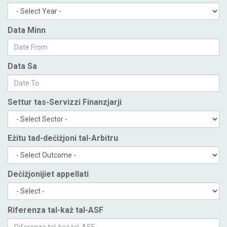
Data Minn
Data Sa
Settur tas-Servizzi Finanzjarji
Eżitu tad-deċiżjoni tal-Arbitru
Deċiżjonijiet appellati
Riferenza tal-każ tal-ASF