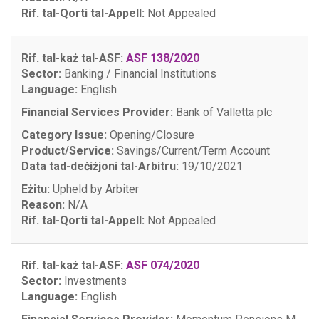
Rif. tal-Qorti tal-Appell:
Not Appealed
Rif. tal-każ tal-ASF:
ASF 138/2020
Sector:
Banking / Financial Institutions
Language:
English
Financial Services Provider:
Bank of Valletta plc
Category Issue:
Opening/Closure
Product/Service:
Savings/Current/Term Account
Data tad-deċiżjoni tal-Arbitru:
19/10/2021
Eżitu:
Upheld by Arbiter
Reason:
N/A
Rif. tal-Qorti tal-Appell:
Not Appealed
Rif. tal-każ tal-ASF:
ASF 074/2020
Sector:
Investments
Language:
English