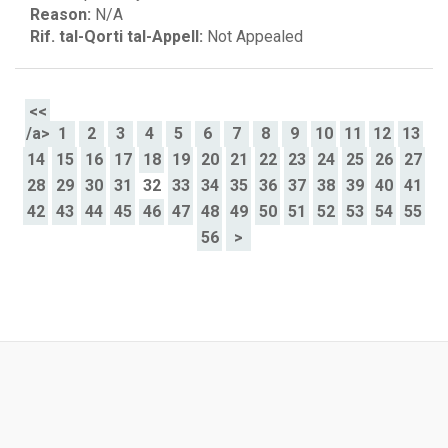
Reason:
N/A
Rif. tal-Qorti tal-Appell:
Not Appealed
<<
/a>
1
2
3
4
5
6
7
8
9
10
11
12
13
14
15
16
17
18
19
20
21
22
23
24
25
26
27
28
29
30
31
32
33
34
35
36
37
38
39
40
41
42
43
44
45
46
47
48
49
50
51
52
53
54
55
56
>