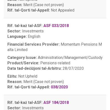
Reason:
Merit (Case not proven)
Rif. tal-Qorti tal-Appell:
Not Appealed
Rif. tal-każ tal-ASF:
ASF 033/2018
Sector:
Investments
Language:
English
Financial Services Provider:
Momentum Pensions M
alta Limited
Category Issue:
Administration/Management/Custody
Product/Service:
Pensions-related
Data tad-deċiżjoni tal-Arbitru:
28/07/2020
Eżitu:
Not Upheld
Reason:
Merit (Case not proven)
Rif. tal-Qorti tal-Appell:
038/2020
Rif. tal-każ tal-ASF:
ASF 184/2018
Sector:
Investments