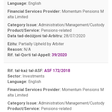
Language:
English
Financial Services Provider:
Momentum Pensions M
alta Limited
Category Issue:
Administration/Management/Custody
Product/Service:
Pensions-related
Data tad-deċiżjoni tal-Arbitru:
28/07/2020
Eżitu:
Partially Upheld by Arbiter
Reason:
N/A
Rif. tal-Qorti tal-Appell:
39/2020
Rif. tal-każ tal-ASF:
ASF 172/2018
Sector:
Investments
Language:
English
Financial Services Provider:
Momentum Pensions M
alta Limited
Category Issue:
Administration/Management/Custody
Product/Service:
Pensions-related