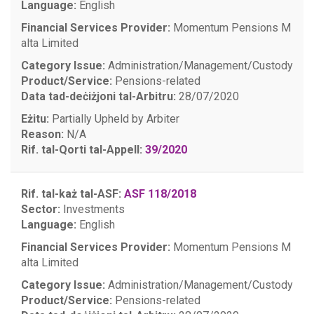
Language:
English
Financial Services Provider:
Momentum Pensions M
alta Limited
Category Issue:
Administration/Management/Custody
Product/Service:
Pensions-related
Data tad-deċiżjoni tal-Arbitru:
28/07/2020
Eżitu:
Partially Upheld by Arbiter
Reason:
N/A
Rif. tal-Qorti tal-Appell:
39/2020
Rif. tal-każ tal-ASF:
ASF 118/2018
Sector:
Investments
Language:
English
Financial Services Provider:
Momentum Pensions M
alta Limited
Category Issue:
Administration/Management/Custody
Product/Service:
Pensions-related