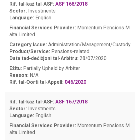
Rif. tal-każ tal-ASF:
ASF 168/2018
Sector:
Investments
Language:
English
Financial Services Provider:
Momentum Pensions M
alta Limited
Category Issue:
Administration/Management/Custody
Product/Service:
Pensions-related
Data tad-deċiżjoni tal-Arbitru:
28/07/2020
Eżitu:
Partially Upheld by Arbiter
Reason:
N/A
Rif. tal-Qorti tal-Appell:
046/2020
Rif. tal-każ tal-ASF:
ASF 167/2018
Sector:
Investments
Language:
English
Financial Services Provider:
Momentum Pensions M
alta Limited