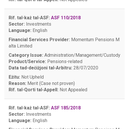
Rif. tal-każ tal-ASF:
ASF 110/2018
Sector:
Investments
Language:
English
Financial Services Provider:
Momentum Pensions M
alta Limited
Category Issue:
Administration/Management/Custody
Product/Service:
Pensions-related
Data tad-deċiżjoni tal-Arbitru:
28/07/2020
Eżitu:
Not Upheld
Reason:
Merit (Case not proven)
Rif. tal-Qorti tal-Appell:
Not Appealed
Rif. tal-każ tal-ASF:
ASF 185/2018
Sector:
Investments
Language:
English