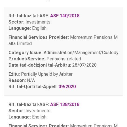
Rif. tal-każ tal-ASF:
ASF 140/2018
Sector:
Investments
Language:
English
Financial Services Provider:
Momentum Pensions M
alta Limited
Category Issue:
Administration/Management/Custody
Product/Service:
Pensions-related
Data tad-deċiżjoni tal-Arbitru:
28/07/2020
Eżitu:
Partially Upheld by Arbiter
Reason:
N/A
Rif. tal-Qorti tal-Appell:
39/2020
Rif. tal-każ tal-ASF:
ASF 138/2018
Sector:
Investments
Language:
English
Financial Services Provider:
Momentum Pensions M