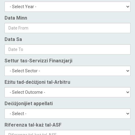
Data Minn
Data Sa
Settur tas-Servizzi Finanzjarji
Eżitu tad-deċiżjoni tal-Arbitru
Deċiżjonijiet appellati
Riferenza tal-każ tal-ASF