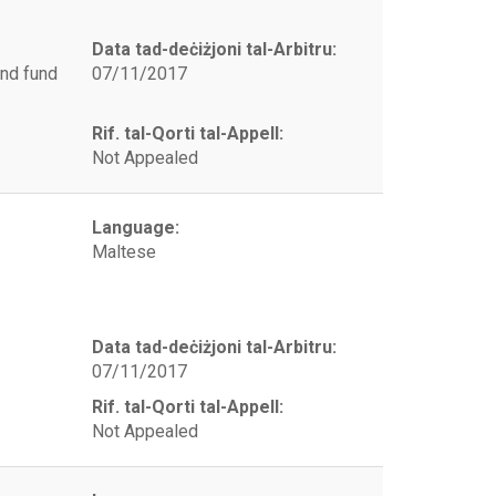
Data tad-deċiżjoni tal-Arbitru:
and fund
07/11/2017
Rif. tal-Qorti tal-Appell:
Not Appealed
Language:
Maltese
Data tad-deċiżjoni tal-Arbitru:
07/11/2017
Rif. tal-Qorti tal-Appell:
Not Appealed