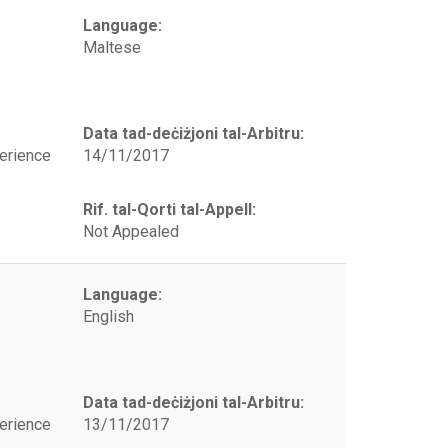
Language:
Maltese
Data tad-deċiżjoni tal-Arbitru:
erience
14/11/2017
Rif. tal-Qorti tal-Appell:
Not Appealed
Language:
English
Data tad-deċiżjoni tal-Arbitru:
erience
13/11/2017