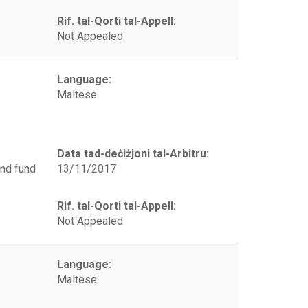
Rif. tal-Qorti tal-Appell:
Not Appealed
Language:
Maltese
Data tad-deċiżjoni tal-Arbitru:
and fund
13/11/2017
Rif. tal-Qorti tal-Appell:
Not Appealed
Language:
Maltese