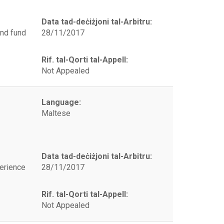
Data tad-deċiżjoni tal-Arbitru:
and fund
28/11/2017
Rif. tal-Qorti tal-Appell:
Not Appealed
Language:
Maltese
Data tad-deċiżjoni tal-Arbitru:
erience
28/11/2017
Rif. tal-Qorti tal-Appell:
Not Appealed