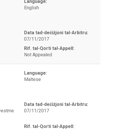
Language:
English
Data tad-deċiżjoni tal-Arbitru:
07/11/2017
Rif. tal-Qorti tal-Appell:
Not Appealed
Language:
Maltese
Data tad-deċiżjoni tal-Arbitru:
nvestme
07/11/2017
Rif. tal-Qorti tal-Appell: