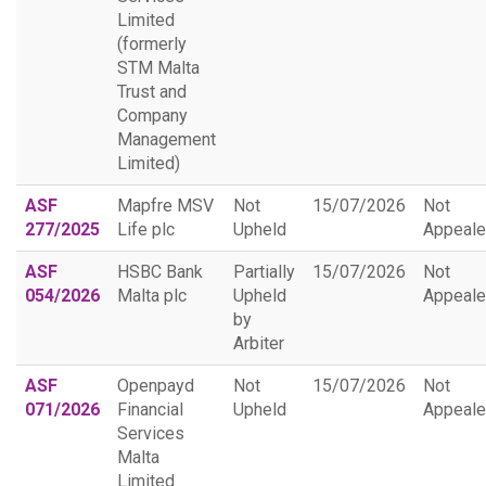
Limited
(formerly
STM Malta
Trust and
Company
Management
Limited)
ASF
Mapfre MSV
Not
15/07/2026
Not
277/2025
Life plc
Upheld
Appeal
ASF
HSBC Bank
Partially
15/07/2026
Not
054/2026
Malta plc
Upheld
Appeal
by
Arbiter
ASF
Openpayd
Not
15/07/2026
Not
071/2026
Financial
Upheld
Appeal
Services
Malta
Limited