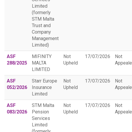
Limited
(formerly
STM Malta
Trust and
Company
Management
Limited)
ASF
MIFINITY
Not
17/07/2026
Not
288/2025
MALTA
Upheld
Appeal
LIMITED
ASF
Starr Europe
Not
17/07/2026
Not
052/2026
Insurance
Upheld
Appeal
Limited
ASF
STM Malta
Not
17/07/2026
Not
083/2026
Pension
Upheld
Appeal
Services
Limited
(formerly