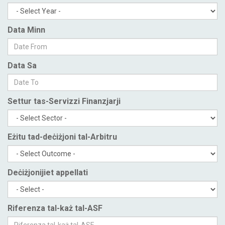
Data Minn
Data Sa
Settur tas-Servizzi Finanzjarji
Eżitu tad-deċiżjoni tal-Arbitru
Deċiżjonijiet appellati
Riferenza tal-każ tal-ASF