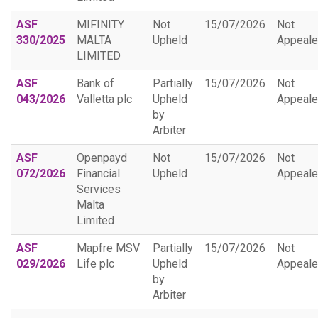
ASF
MIFINITY
Not
15/07/2026
Not
330/2025
MALTA
Upheld
Appeal
LIMITED
ASF
Bank of
Partially
15/07/2026
Not
043/2026
Valletta plc
Upheld
Appeal
by
Arbiter
ASF
Openpayd
Not
15/07/2026
Not
072/2026
Financial
Upheld
Appeal
Services
Malta
Limited
ASF
Mapfre MSV
Partially
15/07/2026
Not
029/2026
Life plc
Upheld
Appeal
by
Arbiter