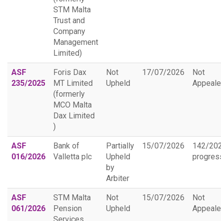
STM Malta
Trust and
Company
Management
Limited)
ASF
Foris Dax
Not
17/07/2026
Not
235/2025
MT Limited
Upheld
Appeal
(formerly
MCO Malta
Dax Limited
)
ASF
Bank of
Partially
15/07/2026
142/20
016/2026
Valletta plc
Upheld
progres
by
Arbiter
ASF
STM Malta
Not
15/07/2026
Not
061/2026
Pension
Upheld
Appeal
Services