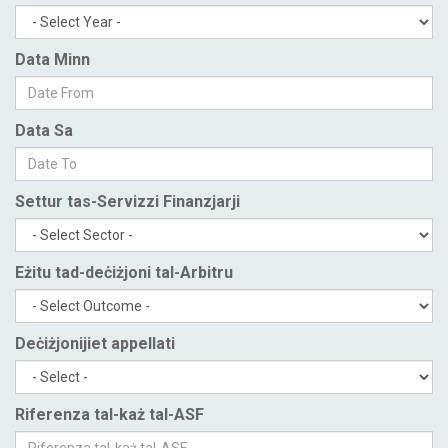
Data Minn
Data Sa
Settur tas-Servizzi Finanzjarji
Eżitu tad-deċiżjoni tal-Arbitru
Deċiżjonijiet appellati
Riferenza tal-każ tal-ASF