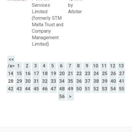
Services
by
Limited
Arbiter
(formerly STM
Malta Trust and
Company
Management
Limited)
<<
/a>
1
2
3
4
5
6
7
8
9
10
11
12
13
14
15
16
17
18
19
20
21
22
23
24
25
26
27
28
29
30
31
32
33
34
35
36
37
38
39
40
41
42
43
44
45
46
47
48
49
50
51
52
53
54
55
56
>