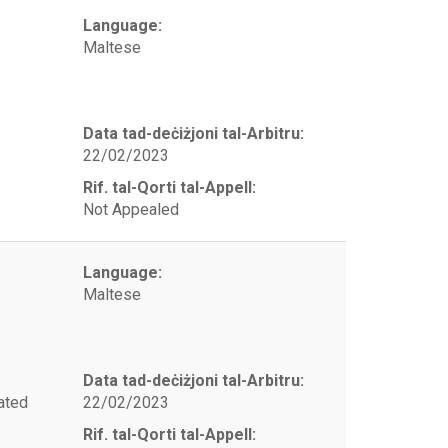
Language:
Maltese
Data tad-deċiżjoni tal-Arbitru:
22/02/2023
Rif. tal-Qorti tal-Appell:
Not Appealed
Language:
Maltese
Data tad-deċiżjoni tal-Arbitru:
ated
22/02/2023
Rif. tal-Qorti tal-Appell: