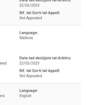
Data tad-deċiżjoni tal-Arbitru:
22/02/2023
Rif. tal-Qorti tal-Appell:
Not Appealed
Language:
Maltese
Data tad-deċiżjoni tal-Arbitru:
ated
22/02/2023
Rif. tal-Qorti tal-Appell:
Not Appealed
Language:
ons
English