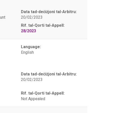
Data tad-deċiżjoni tal-Arbitru:
unt
20/02/2023
Rif. tal-Qorti tal-Appell:
28/2023
Language:
English
Data tad-deċiżjoni tal-Arbitru:
20/02/2023
Rif. tal-Qorti tal-Appell:
Not Appealed