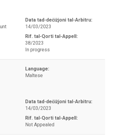
Data tad-deċiżjoni tal-Arbitru:
unt
14/03/2023
Rif. tal-Qorti tal-Appell:
38/2023
In progress
Language:
Maltese
Data tad-deċiżjoni tal-Arbitru:
14/03/2023
Rif. tal-Qorti tal-Appell:
Not Appealed