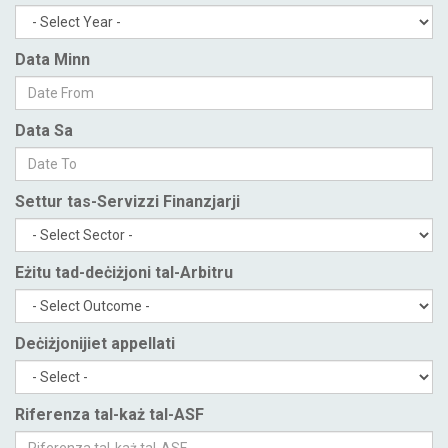
Data Minn
Data Sa
Settur tas-Servizzi Finanzjarji
Eżitu tad-deċiżjoni tal-Arbitru
Deċiżjonijiet appellati
Riferenza tal-każ tal-ASF