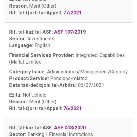
Reason:
Merit (Other)
Rif. tal-Qorti tal-Appell:
77/2021
Rif. tal-każ tal-ASF:
ASF 107/2019
Sector:
Investments
Language:
English
Financial Services Provider:
Integrated-Capabilities
(Malta) Limited
Category Issue:
Administration/Management/Custody
Product/Service:
Pensions-related
Data tad-deċiżjoni tal-Arbitru:
06/07/2021
Eżitu:
Not Upheld
Reason:
Merit (Other)
Rif. tal-Qorti tal-Appell:
76/2021
Rif. tal-każ tal-ASF:
ASF 048/2020
Sector:
Banking / Financial Institutions